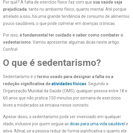
Por quê? A falta de exercício físico faz com que
sua saúde seja
prejudicada
, tanto no ambiente físico, quanto mental. Até porque
atrelado a isso, há uma grande tendência de consumo de alimentos
pouco saudáveis, o que pode culminar em doenças crônicas.
Por isso,
é fundamental ter cuidado e saber como combater o
sedentarismo
. Vamos apresentar algumas dicas neste artigo.
Confira!
O que é sedentarismo?
Sedentarismo é o
termo usado para designar a falta ou a
redução significativa de
atividades físicas
. Segundo a
Organização Mundial da Saúde (OMS), qualquer pessoa entre 18 e
60 anos que não pratica 150 minutos por semana de exercícios
leves a moderados se encaixa nesse conceito.
Apesar disso, o sedentarismo pode ser vivenciado em qualquer
idade, inclusive por quem seguia as
dicas para uma vida saudável
e
ativa. Afinal, se a pessoa reduz de forma significativa o quanto ela