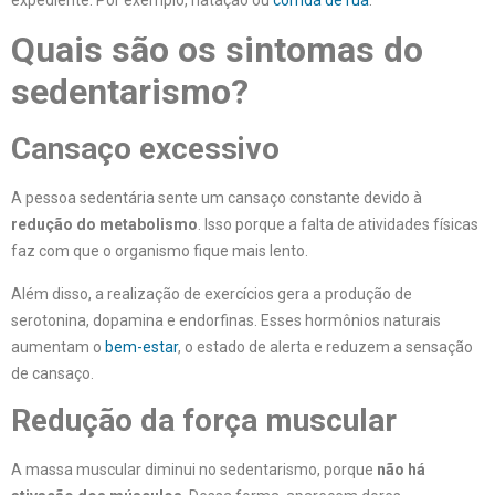
expediente. Por exemplo, natação ou
corrida de rua
.
Quais são os sintomas do
sedentarismo?
Cansaço excessivo
A pessoa sedentária sente um cansaço constante devido à
redução do metabolismo
. Isso porque a falta de atividades físicas
faz com que o organismo fique mais lento.
Além disso, a realização de exercícios gera a produção de
serotonina, dopamina e endorfinas. Esses hormônios naturais
aumentam o
bem-estar
, o estado de alerta e reduzem a sensação
de cansaço.
Redução da força muscular
A massa muscular diminui no sedentarismo, porque
não há