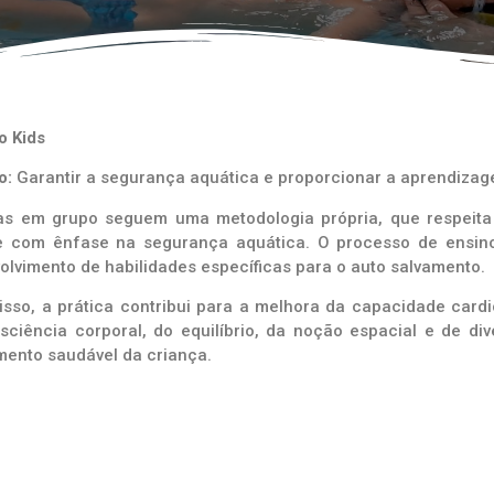
o Kids
o:
Garantir a segurança aquática e proporcionar a aprendizage
as em grupo seguem uma metodologia própria, que respeita o
 com ênfase na segurança aquática. O processo de ensin
olvimento de habilidades específicas para o auto salvamento.
isso, a prática contribui para a melhora da capacidade cardi
sciência corporal, do equilíbrio, da noção espacial e de di
mento saudável da criança.