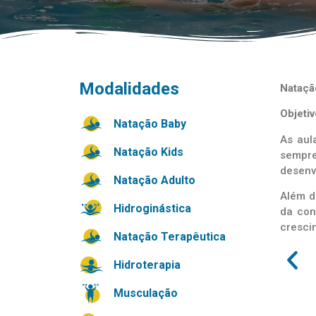
Modalidades
Nataçã
Objetiv
Natação Baby
As aul
Natação Kids
sempre
desenv
Natação Adulto
Além d
Hidroginástica
da con
cresci
Natação Terapêutica
Hidroterapia
Musculação