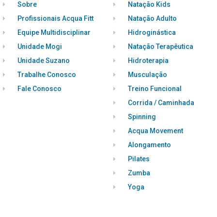
Sobre
Natação Kids
Profissionais Acqua Fitt
Natação Adulto
Equipe Multidisciplinar
Hidroginástica
Unidade Mogi
Natação Terapêutica
Unidade Suzano
Hidroterapia
Trabalhe Conosco
Musculação
Fale Conosco
Treino Funcional
Corrida / Caminhada
Spinning
Acqua Movement
Alongamento
Pilates
Zumba
Yoga