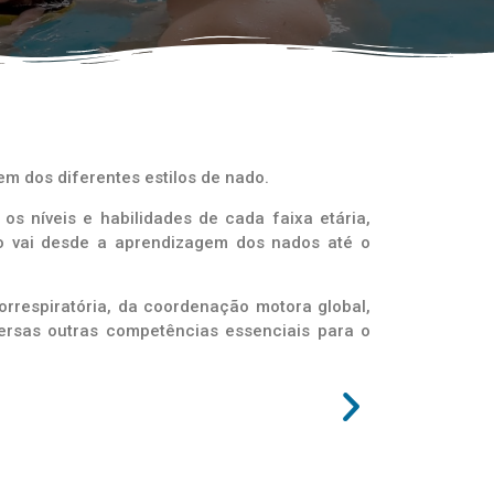
m dos diferentes estilos de nado.
s níveis e habilidades de cada faixa etária,
o vai desde a aprendizagem dos nados até o
orrespiratória, da coordenação motora global,
versas outras competências essenciais para o