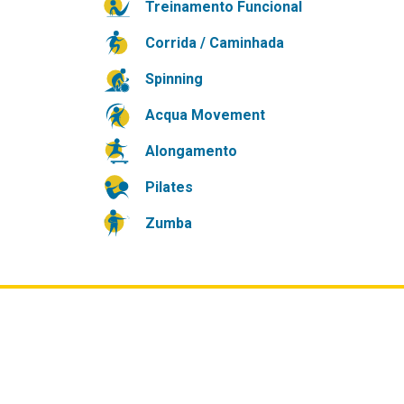
Treinamento Funcional
Corrida / Caminhada
Spinning
Acqua Movement
Alongamento
Pilates
Zumba