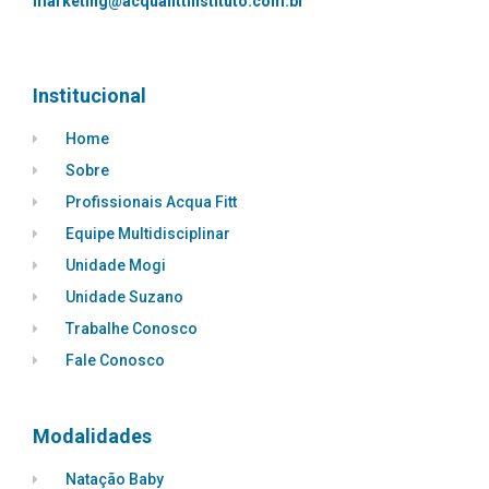
marketing@acquafittinstituto.com.br
Institucional
Home
Sobre
Profissionais Acqua Fitt
Equipe Multidisciplinar
Unidade Mogi
Unidade Suzano
Trabalhe Conosco
Fale Conosco
Modalidades
Natação Baby