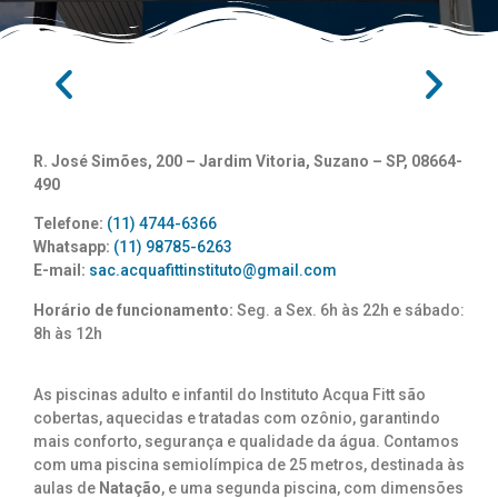
R. José Simões, 200 – Jardim Vitoria, Suzano – SP, 08664-
490
Telefone:
(11) 4744-6366
Whatsapp:
(11) 98785-6263
E-mail:
sac.acquafittinstituto@gmail.com
Horário de funcionamento:
Seg. a Sex. 6h às 22h e sábado:
8h às 12h
As piscinas adulto e infantil do Instituto Acqua Fitt são
cobertas, aquecidas e tratadas com ozônio, garantindo
mais conforto, segurança e qualidade da água. Contamos
com uma piscina semiolímpica de 25 metros, destinada às
aulas de
Natação
, e uma segunda piscina, com dimensões