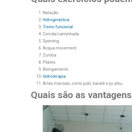
Natação.
Hidroginástica
.
Treino funcional
.
Corrida/caminhada.
Spinning.
Acqua movement.
Zumba.
Pilates.
Alongamento.
Hidroterapia
.
Artes marciais, como judô, karatê e jiu-jitsu.
Quais são as vantagens