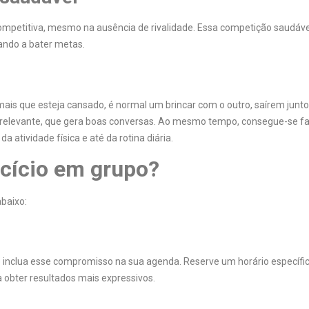
etitiva, mesmo na ausência de rivalidade. Essa competição saudáve
vando a bater metas.
mais que esteja cansado, é normal um brincar com o outro, saírem junt
 relevante, que gera boas conversas. Ao mesmo tempo, consegue-se f
a atividade física e até da rotina diária.
cício em grupo?
baixo:
 inclua esse compromisso na sua agenda. Reserve um horário específi
 obter resultados mais expressivos.