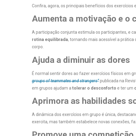
Confira, agora, os principais benefícios dos exercícios
Aumenta a motivação e o
A participação conjunta estimula os participantes, e ca
rotina equilibrada
, tornando mais acessível a prática
corpo.
Ajuda a diminuir as dores
É normal sentir dores ao fazer exercícios físicos em g
groups of teammates and strangers”
publicada na Revist
em grupos ajudam a
tolerar o desconforto
e ter um
Aprimora as habilidades so
A dinâmica dos exercícios em grupo é única, destacand
exercita, mas também estabelece novas conexões, f
Promove uma competição 