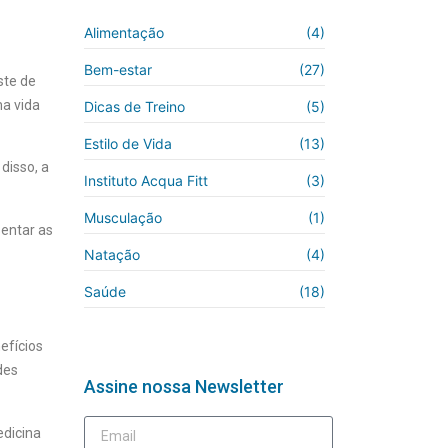
Alimentação
(4)
Bem-estar
(27)
ste de
a vida
Dicas de Treino
(5)
Estilo de Vida
(13)
disso, a
Instituto Acqua Fitt
(3)
Musculação
(1)
sentar as
Natação
(4)
Saúde
(18)
efícios
des
Assine nossa Newsletter
dicina