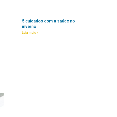
5 cuidados com a saúde no
inverno
Leia mais »