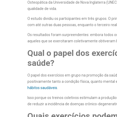
Osteopática da Universidade de Nova Inglaterra (UNE
qualidade de vida.
O estudo dividiu os participantes em três grupos. O pri
com até outras duas pessoas, enquanto o terceiro real
Os resultados foram surpreendentes: embora todos o
aqueles que se exercitaram coletivamente obtiveram be
Qual o papel dos exerc
saúde?
O papel dos exercícios em grupo na promoção da saúde
positivamente tanto a condição física, quanto menta
hábitos saudáveis
.
Isso porque os treinos coletivos estimulam a produção
de reduzir a incidência de doenças crônico-degenera
Quais exercícios podem