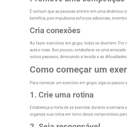
É comum que as pessoas entrem em uma dinâmica comp
benéfica, pois impulsiona esforços adicionais, incenti
Cria conexões
Ao fazer exercícios em grupo, todos se divertem. Por 
aula e mais. Aos poucos, estabelece-se uma amizade
outros passeios, diminuindo a tensão e as dificuldades d
Como começar um exer
Para começar um exercício em grupo, siga os passos a
1. Crie uma rotina
Estabeleça a meta de se exercitar durante a semana e
organize sua rotina em torno desse compromisso para
2. Seja responsável