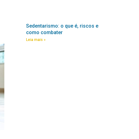
Sedentarismo: o que é, riscos e
como combater
Leia mais »