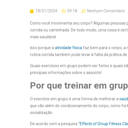
18/01/2024
09:18
Nenhum Comentário
Como você movimenta seu corpo? Algumas pessoas pr
corrida ou caminhada. De todo modo, uma coisa é cert
mais saudável.
Isso porque a
atividade física
faz bem para o corpo, a 
rotina corrida também pode levar à falta da prática de
Quais exercícios em grupo podem ser feitos e quais s
principais informações sobre o assunto!
Por que treinar em gru
O exercício em grupo é uma forma de melhorar a
saúd
que vão além do condicionamento do corpo, como fort
socialização.
De acordo com a pesquisa
“Effects of Group Fitness Cla