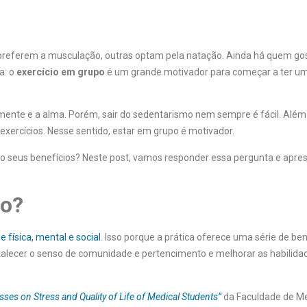
eferem a musculação, outras optam pela natação. Ainda há quem go
a: o
exercício em grupo
é um grande motivador para começar a ter um
mente e a alma. Porém, sair do sedentarismo nem sempre é fácil. Além 
 exercícios. Nesse sentido, estar em grupo é motivador.
ão seus benefícios? Neste post, vamos responder essa pergunta e apre
po?
e física, mental e social
. Isso porque a prática oferece uma série de ben
alecer o senso de comunidade e pertencimento e melhorar as habilida
sses on Stress and Quality of Life of Medical Students”
da Faculdade de Me