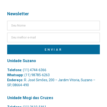
Newsletter
ENVIAR
Unidade Suzano
Telefone:
(11) 4744-6366
Whatsapp:
(11) 98785-6263
Endereço:
R. José Simões, 200 – Jardim Vitoria, Suzano –
SP, 08664-490
Unidade Mogi das Cruzes
Telefone:
(11) 2610-5461