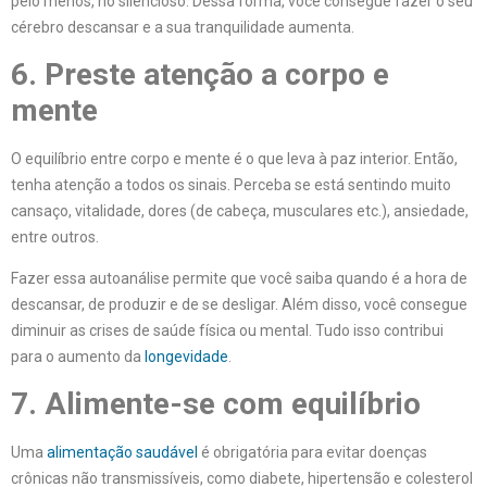
pelo menos, no silencioso. Dessa forma, você consegue fazer o seu
cérebro descansar e a sua tranquilidade aumenta.
6. Preste atenção a corpo e
mente
O equilíbrio entre corpo e mente é o que leva à paz interior. Então,
tenha atenção a todos os sinais. Perceba se está sentindo muito
cansaço, vitalidade, dores (de cabeça, musculares etc.), ansiedade,
entre outros.
Fazer essa autoanálise permite que você saiba quando é a hora de
descansar, de produzir e de se desligar. Além disso, você consegue
diminuir as crises de saúde física ou mental. Tudo isso contribui
para o aumento da
longevidade
.
7. Alimente-se com equilíbrio
Uma
alimentação saudável
é obrigatória para evitar doenças
crônicas não transmissíveis, como diabete, hipertensão e colesterol