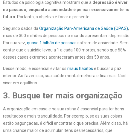
Estudos da psicologia cognitiva mostram que a
depressão é viver
no passado, enquanto a ansiedade é pensar excessivamente no
futuro
. Portanto, o objetivo é focar o presente.
Segundo dados da
Organização Pan-Americana de Saúde (OPAS)
,
mais de 300 milhões de pessoas no mundo apresentam depressão.
Por sua vez,
quase 1 bilhão de pessoas
sofrem de ansiedade. Sem
contar que o suicídio levou a 1 a cada 100 mortes, sendo que 58%
desses casos extremos aconteceram antes dos 50 anos.
Desse modo, é essencial evitar os
maus hábitos
e buscar a paz
interior. Ao fazer isso, sua saúde mental melhora e fica mais fácil
viver em equilíbrio.
3. Busque ter mais organização
A organização em casa e na sua rotina é essencial para ter bons
resultados e mais tranquilidade. Por exemplo, se as suas coisas
estão bagunçadas, é difícil encontrar o que precisa. Além disso, há
uma chance maior de acumular itens desnecessários, que