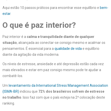
Aqui estão 10 passos práticos para encontrar esse equilíbrio e
bem-
estar
.
O que é paz interior?
Paz interior é a
calma e tranquilidade diante de qualquer
situação
, alcançada ao conectar-se consigo mesmo e acalmar os
pensamentos. É essencial para a
qualidade de vida
e equilíbrio
diante da agitação da vida moderna.
Os níveis de estresse, ansiedade e até depressão estão cada vez
mais elevados e estar em paz consigo mesmo pode te ajudar a
combatê-los.
Um
levantamento da International Stress Management Association
(ISMA-BR)
indicou que
72% dos brasileiros sofrem de estresse
no trabalho
. Isso faz com que o país esteja na 2ª colocação deste
ranking.