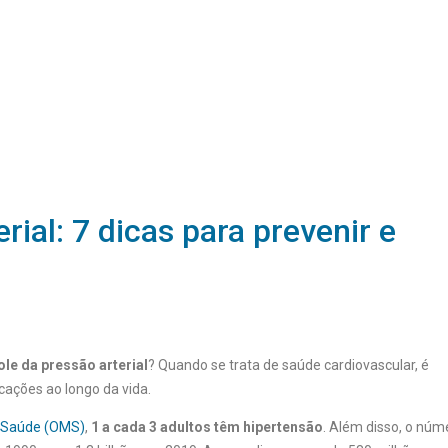
rial: 7 dicas para prevenir e
ole da pressão arterial
? Quando se trata de saúde cardiovascular, é
cações ao longo da vida.
a Saúde (OMS)
,
1 a cada 3 adultos têm hipertensão
. Além disso, o núm