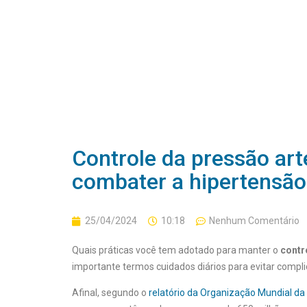
Controle da pressão arte
combater a hipertensão
25/04/2024
10:18
Nenhum Comentário
Quais práticas você tem adotado para manter o
contr
importante termos cuidados diários para evitar compli
Afinal, segundo o
relatório da Organização Mundial d