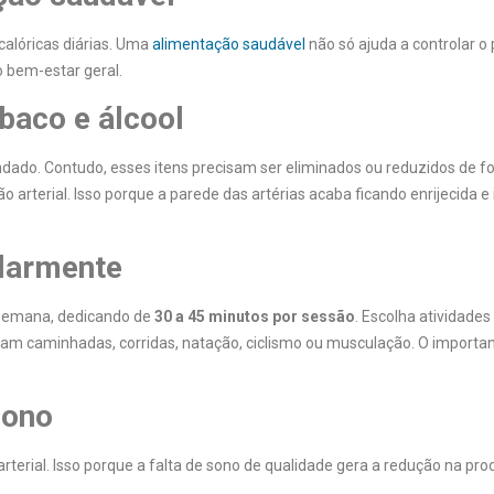
alóricas diárias. Uma
alimentação saudável
não só ajuda a controlar o 
 bem-estar geral.
baco e álcool
dado. Contudo, esses itens precisam ser eliminados ou reduzidos de 
o arterial. Isso porque a parede das artérias acaba ficando enrijecida e 
ularmente
 semana, dedicando de
30 a 45 minutos por sessão
. Escolha atividades
ejam caminhadas, corridas, natação, ciclismo ou musculação. O importa
sono
rterial. Isso porque a falta de sono de qualidade gera a redução na pr