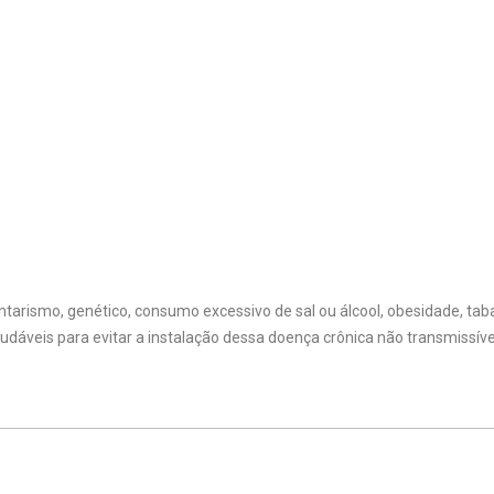
tarismo, genético, consumo excessivo de sal ou álcool, obesidade, ta
audáveis para evitar a instalação dessa doença crônica não transmissíve