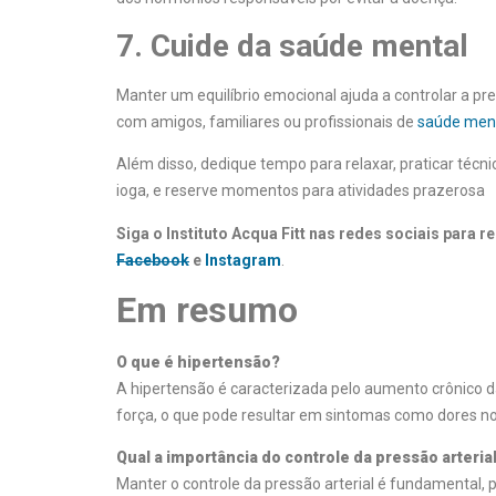
7. Cuide da saúde mental
Manter um equilíbrio emocional ajuda a controlar a pr
com amigos, familiares ou profissionais de
saúde men
Além disso, dedique tempo para relaxar, praticar téc
ioga, e reserve momentos para atividades prazerosa
Siga o Instituto Acqua Fitt nas redes sociais para
Facebook
e
Instagram
.
Em resumo
O que é hipertensão?
A hipertensão é caracterizada pelo aumento crônico d
força, o que pode resultar em sintomas como dores no
Qual a importância do controle da pressão arteria
Manter o controle da pressão arterial é fundamental, p