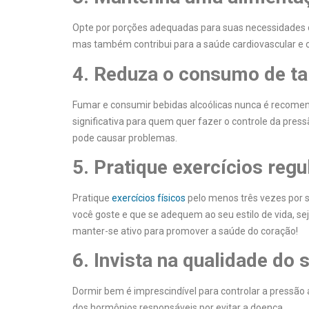
Opte por porções adequadas para suas necessidades c
mas também contribui para a saúde cardiovascular e o
4. Reduza o consumo de ta
Fumar e consumir bebidas alcoólicas nunca é recomen
significativa para quem quer fazer o controle da pressã
pode causar problemas.
5. Pratique exercícios reg
Pratique
exercícios físicos
pelo menos três vezes por
você goste e que se adequem ao seu estilo de vida, s
manter-se ativo para promover a saúde do coração!
6. Invista na qualidade do 
Dormir bem é imprescindível para controlar a pressão a
dos hormônios responsáveis por evitar a doença.