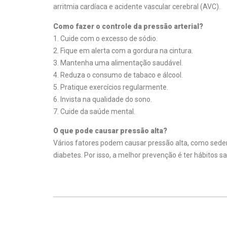
arritmia cardíaca e acidente vascular cerebral (AVC).
Como fazer o controle da pressão arterial?
1. Cuide com o excesso de sódio.
2. Fique em alerta com a gordura na cintura.
3. Mantenha uma alimentação saudável.
4. Reduza o consumo de tabaco e álcool.
5. Pratique exercícios regularmente.
6. Invista na qualidade do sono.
7. Cuide da saúde mental.
O que pode causar pressão alta?
Vários fatores podem causar pressão alta, como seden
diabetes. Por isso, a melhor prevenção é ter hábitos s