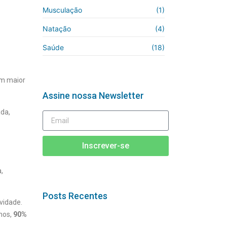
Musculação
(1)
Natação
(4)
Saúde
(18)
om maior
Assine nossa Newsletter
ada,
Inscrever-se
,
Posts Recentes
vidade.
anos,
90%