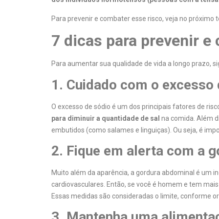
Para prevenir e combater esse risco, veja no próximo t
7 dicas para prevenir e 
Para aumentar sua qualidade de vida a longo prazo, si
1. Cuidado com o excesso 
O excesso de sódio é um dos principais fatores de ris
para diminuir a quantidade de sal
na comida. Além di
embutidos (como salames e linguiças). Ou seja, é imp
2. Fique em alerta com a g
Muito além da aparência, a gordura abdominal é um in
cardiovasculares. Então, se você é homem e tem mai
Essas medidas são consideradas o limite, conforme o
3. Mantenha uma alimenta