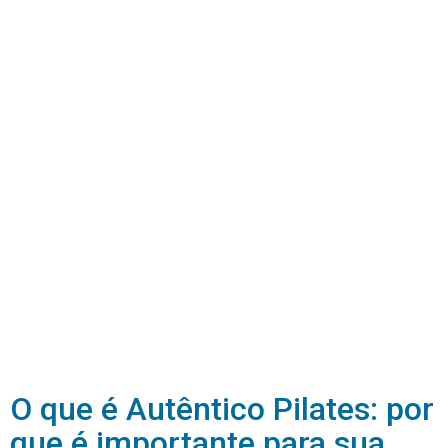
O que é Autêntico Pilates: por
que é importante para sua