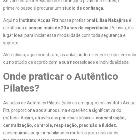
Se você está interessado em começar a praticar o Pilates, o
primeiro passo é procurar um
studio de confiança.
Aqui no
Instituto Acqua Fitt
nossa profissional
Lilian Nakajima
é
certificada e
possui mais de 20 anos de experiência
. Por isso, é o
lugar ideal para iniciar essa modalidade com toda segurança e
suporte.
Além disso, aqui no instituto, as aulas podem ser em grupo, em solo
ou no studio de acordo com a sua necessidade e individualidade.
Onde praticar o
Autêntico
Pilates?
As aulas de Autêntico Pilates (solo ou em grupo) no ⁯Instituto Acqua
Fitt, proporciona aos alunos uma experiência significativa do
método. Assim, através dos princípios básicos:
concentração,
centralização, controle, respiração, precisão e fluidez
,
conseguimos adquirir habilidades motoras para realizar os