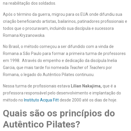
na reabilitação dos soldados.
Após o término da guerra, migrou para os EUA onde difundiu sua
criação beneficiando artistas, bailarinos, patinadores profissionais e
todos que o procuravam, incluindo sua discípula e sucessora
Romana Kryzanowska.
No Brasil, o método começou a ser difundido com a vinda de
Romana a São Paulo para formar a primeira turma de professores
em 1998. Através do empenho e dedicação da discípula Inelia
Garcia, que mais tarde foi nomeada
Teacher
of
Teachers
por
Romana, o legado do Autêntico Pilates continuou.
Nessa turma de profissionais estava
Lilian Nakajima,
que é a
professora responsável pelo desenvolvimento e implantação do
método no
Instituto Acqua Fitt
desde 2000 até os dias de hoje.
Quais são os princípios do
Autêntico Pilates?