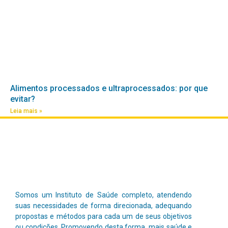
Alimentos processados e ultraprocessados: por que
evitar?
Leia mais »
Somos um Instituto de Saúde completo, atendendo
suas necessidades de forma direcionada, adequando
propostas e métodos para cada um de seus objetivos
ou condições. Promovendo desta forma, mais saúde e