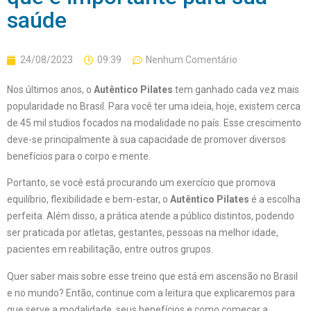
saúde
24/08/2023
09:39
Nenhum Comentário
Nos últimos anos, o
Autêntico Pilates
tem ganhado cada vez mais
popularidade no Brasil. Para você ter uma ideia, hoje, existem cerca
de 45 mil studios focados na modalidade no país. Esse crescimento
deve-se principalmente à sua capacidade de promover diversos
benefícios para o corpo e mente.
Portanto, se você está procurando um exercício que promova
equilíbrio, flexibilidade e bem-estar, o
Autêntico Pilates
é a escolha
perfeita. Além disso, a prática atende a público distintos, podendo
ser praticada por atletas, gestantes, pessoas na melhor idade,
pacientes em reabilitação, entre outros grupos.
Quer saber mais sobre esse treino que está em ascensão no Brasil
e no mundo? Então, continue com a leitura que explicaremos para
que serve a modalidade, seus benefícios e como começar a