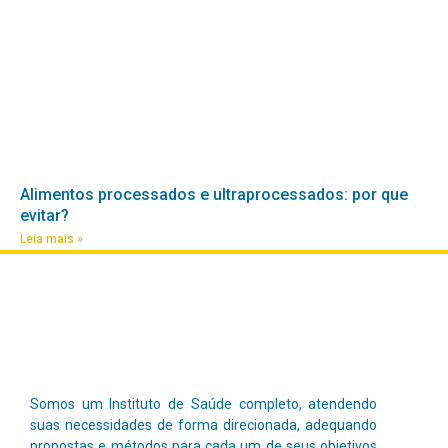
Alimentos processados e ultraprocessados: por que
evitar?
Leia mais »
Somos um Instituto de Saúde completo, atendendo
suas necessidades de forma direcionada, adequando
propostas e métodos para cada um de seus objetivos