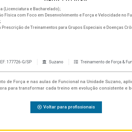
 (Licenciatura e Bacharelado);
o Física com Foco em Desenvolvimento e Força e Velocidade no Fu
;
Prescrição de Treinamentos para Grupos Especiais e Doenças Crô
EF: 177726-G/SP
Suzano
Treinamento de Força & Fun
to de Força e nas aulas de Funcional na Unidade Suzano, ap
ra para transformar cada treino em evolução consistente e 
Voltar para profissionais