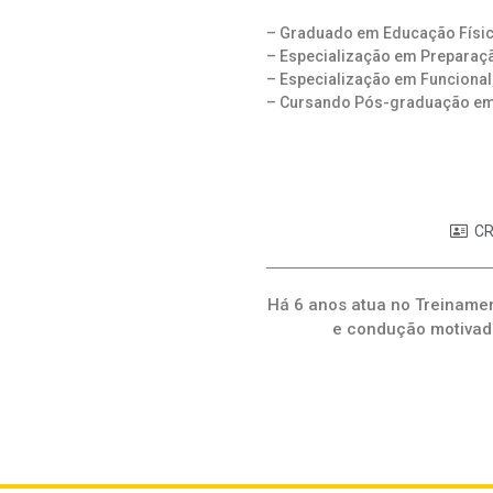
– Graduado em Educação Física
– Especialização em Preparaçã
– Especialização em Funcional
– Cursando Pós-graduação em 
CR
Há 6 anos atua no Treinamen
e condução motivado