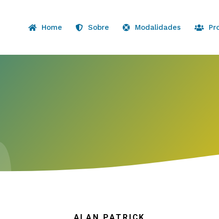
Home
Sobre
Modalidades
Pr
ALAN PATRICK