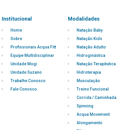
Institucional
Modalidades
Home
Natação Baby
Sobre
Natação Kids
Profissionais Acqua Fitt
Natação Adulto
Equipe Multidisciplinar
Hidroginástica
Unidade Mogi
Natação Terapêutica
Unidade Suzano
Hidroterapia
Trabalhe Conosco
Musculação
Fale Conosco
Treino Funcional
Corrida / Caminhada
Spinning
Acqua Movement
Alongamento