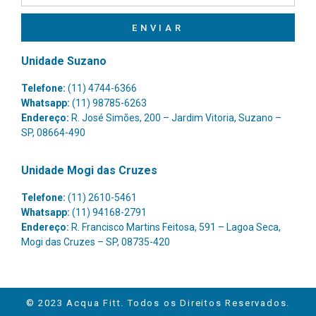
ENVIAR
Unidade Suzano
Telefone:
(11) 4744-6366
Whatsapp:
(11) 98785-6263
Endereço:
R. José Simões, 200 – Jardim Vitoria, Suzano –
SP, 08664-490
Unidade Mogi das Cruzes
Telefone:
(11) 2610-5461
Whatsapp:
(11) 94168-2791
Endereço:
R. Francisco Martins Feitosa, 591 – Lagoa Seca,
Mogi das Cruzes – SP, 08735-420
© 2023 Acqua Fitt. Todos os Direitos Reservados.