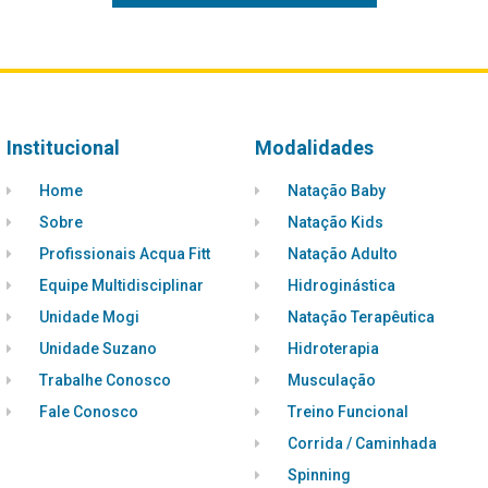
Institucional
Modalidades
Home
Natação Baby
Sobre
Natação Kids
Profissionais Acqua Fitt
Natação Adulto
Equipe Multidisciplinar
Hidroginástica
Unidade Mogi
Natação Terapêutica
Unidade Suzano
Hidroterapia
Trabalhe Conosco
Musculação
Fale Conosco
Treino Funcional
Corrida / Caminhada
Spinning