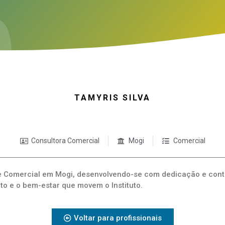
TAMYRIS SILVA
Consultora Comercial
Mogi
Comercial
pe Comercial em Mogi, desenvolvendo-se com dedicação e cont
ito e o bem-estar que movem o Instituto.
Voltar para profissionais