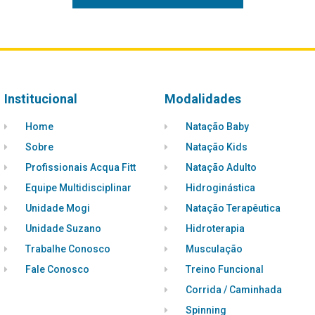
Institucional
Modalidades
Home
Natação Baby
Sobre
Natação Kids
Profissionais Acqua Fitt
Natação Adulto
Equipe Multidisciplinar
Hidroginástica
Unidade Mogi
Natação Terapêutica
Unidade Suzano
Hidroterapia
Trabalhe Conosco
Musculação
Fale Conosco
Treino Funcional
Corrida / Caminhada
Spinning