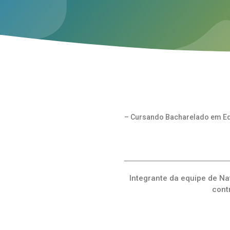
– Cursando Bacharelado em Ed
Integrante da equipe de N
cont