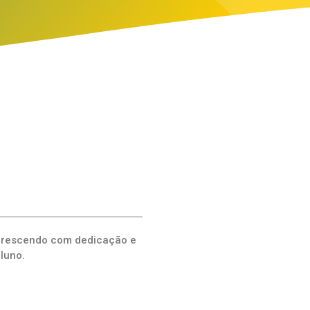
 crescendo com dedicação e
luno.